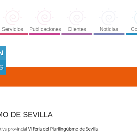
Servicios
Publicaciones
Clientes
Noticias
Co
N
S
MO DE SEVILLA
tiva
provincial
VI Feria del Plurilingüismo de Sevilla
.