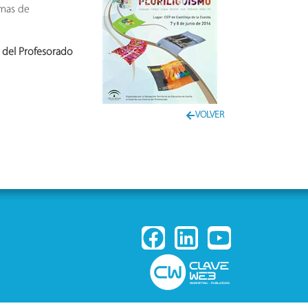
amas de
o del Profesorado
VOLVER