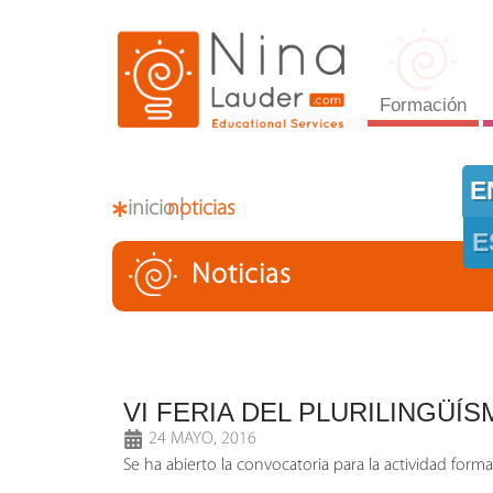
Formación
E
inicio |
noticias
E
Noticias
VI FERIA DEL PLURILINGÜÍS
24 MAYO, 2016
Se ha abierto la convocatoria para la actividad forma